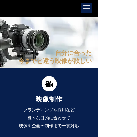
自分に合った
今までと違う映像が欲しい
映像制作
ブランディングや採用など
様々な目的に合わせて
映像を企画〜制作まで一貫対応